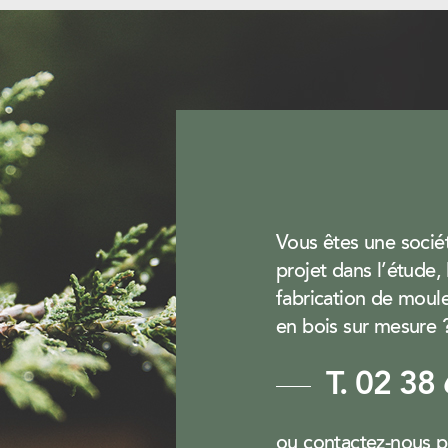
Vous êtes une socié
projet dans l’étude,
fabrication de moul
en bois sur mesure 
T. 02 38
ou contactez-nous 