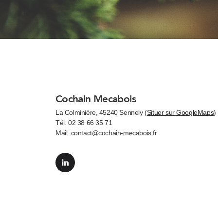
Cochain Mecabois
La Colminière, 45240 Sennely (
Situer sur GoogleMaps
)
Tél. 02 38 66 35 71
Mail. contact@cochain-mecabois.fr
Linkedin