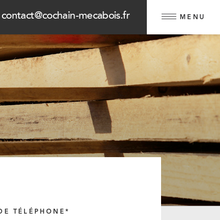
contact@cochain-mecabois.fr
MENU
DE TÉLÉPHONE*