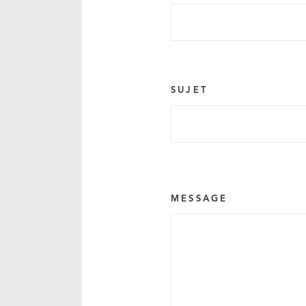
SUJET
MESSAGE